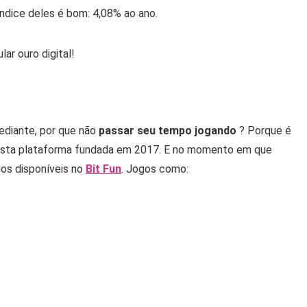
índice deles é bom: 4,08% ao ano.
r ouro digital!
ediante, por que não
passar seu tempo jogando
? Porque é
esta plataforma fundada em 2017. E no momento em que
gos disponíveis no
Bit Fun
. Jogos como: