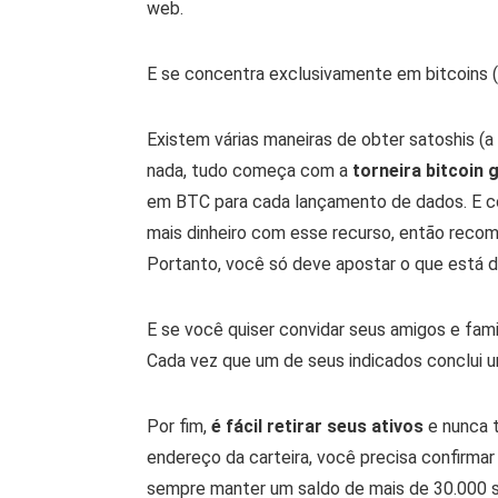
web.
E se concentra exclusivamente em bitcoins 
Existem várias maneiras de obter satoshis (a
nada, tudo começa com a
torneira bitcoin 
em BTC para cada lançamento de dados. E com
mais dinheiro com esse recurso, então reco
Portanto, você só deve apostar o que está d
E se você quiser convidar seus amigos e famil
Cada vez que um de seus indicados conclui 
Por fim,
é fácil retirar seus ativos
e nunca t
endereço da carteira, você precisa confirma
sempre manter um saldo de mais de 30.000 