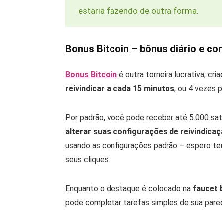
estaria fazendo de outra forma.
Bonus Bitcoin – bônus diário e co
Bonus Bitcoin
é outra torneira lucrativa, cri
reivindicar a cada 15 minutos
, ou 4 vezes p
Por padrão, você pode receber até 5.000 sat
alterar suas configurações de reivindicaç
usando as configurações padrão – espero te
seus cliques.
Enquanto o destaque é colocado na
faucet 
pode completar tarefas simples de sua pared