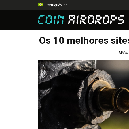
Português
Os 10 melhores sites
Midas