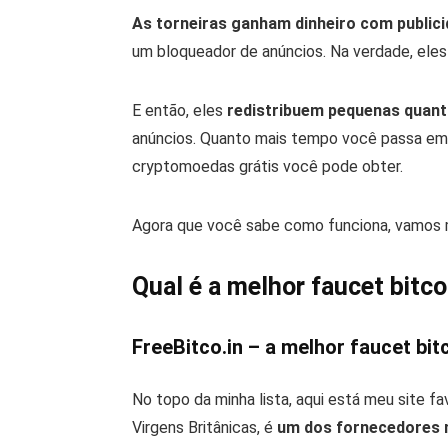
As torneiras ganham dinheiro com public
um bloqueador de anúncios. Na verdade, eles
E então, eles
redistribuem pequenas quant
anúncios. Quanto mais tempo você passa em 
cryptomoedas grátis você pode obter.
Agora que você sabe como funciona, vamos 
Qual é a melhor faucet bitc
FreeBitco.in – a melhor faucet bit
No topo da minha lista, aqui está meu site fa
Virgens Britânicas, é
um dos fornecedores 