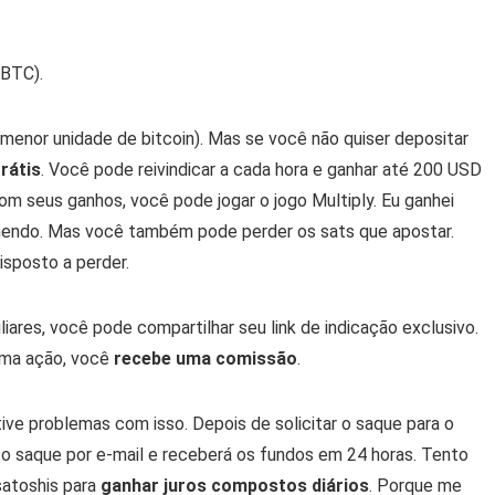
(BTC).
 menor unidade de bitcoin). Mas se você não quiser depositar
grátis
. Você pode reivindicar a cada hora e ganhar até 200 USD
 seus ganhos, você pode jogar o jogo Multiply. Eu ganhei
mendo. Mas você também pode perder os sats que apostar.
isposto a perder.
iares, você pode compartilhar seu link de indicação exclusivo.
uma ação, você
recebe uma comissão
.
ive problemas com isso. Depois de solicitar o saque para o
r o saque por e-mail e receberá os fundos em 24 horas. Tento
satoshis para
ganhar juros compostos diários
. Porque me