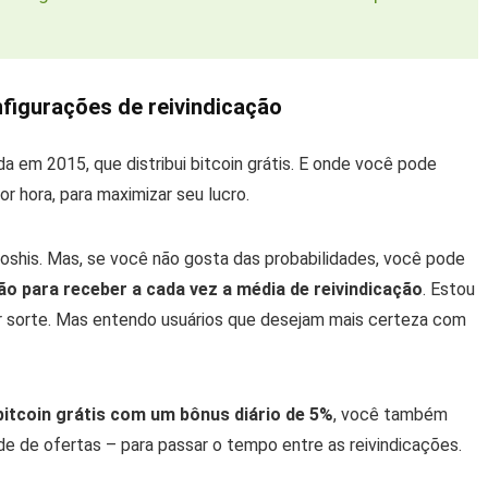
nfigurações de reivindicação
ada em 2015, que distribui bitcoin grátis. E onde você pode
or hora, para maximizar seu lucro.
oshis. Mas, se você não gosta das probabilidades, você pode
ão para receber a cada vez a média de reivindicação
. Estou
r sorte. Mas entendo usuários que desejam mais certeza com
bitcoin grátis com um bônus diário de 5%
, você também
e de ofertas – para passar o tempo entre as reivindicações.