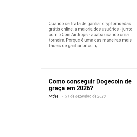
Quando se trata de ganhar cryptomoedas
grátis online, a maioria dos usuários - junto
com o Coin Airdrops - acaba usando uma
torneira. Porque é uma das maneiras mais
fáceis de ganhar bitcoin, ...
Como conseguir Dogecoin de
graça em 2026?
Midas
31 de dezembro de 2020