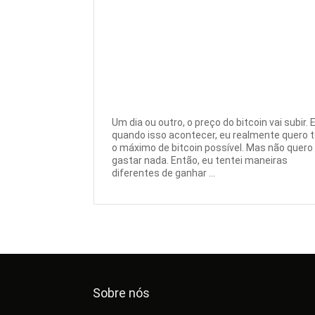
Um dia ou outro, o preço do bitcoin vai subir. 
quando isso acontecer, eu realmente quero t
o máximo de bitcoin possível. Mas não quero
gastar nada. Então, eu tentei maneiras
diferentes de ganhar ...
Sobre nós