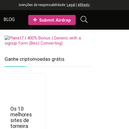
Isenções de responsabilidade:
Legal
|
Afiliado
BLOG
Submit Airdrop
Ganhe criptomoedas grátis
Os 10
melhores
sites de
torneira