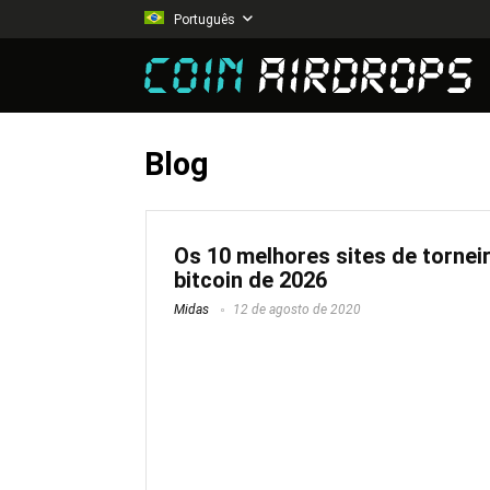
Português
Blog
Os 10 melhores sites de tornei
bitcoin de 2026
Midas
12 de agosto de 2020