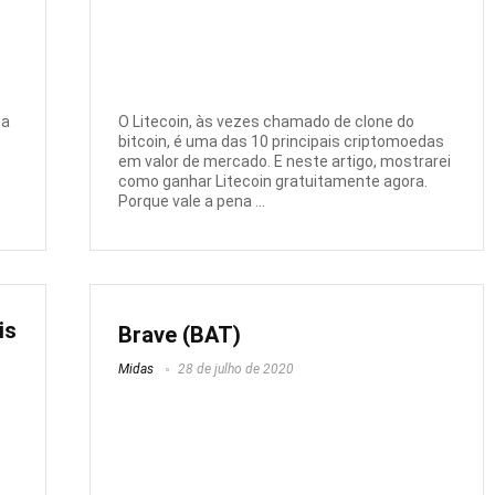
sa
O Litecoin, às vezes chamado de clone do
bitcoin, é uma das 10 principais criptomoedas
em valor de mercado. E neste artigo, mostrarei
como ganhar Litecoin gratuitamente agora.
Porque vale a pena ...
is
Brave (BAT)
Midas
28 de julho de 2020