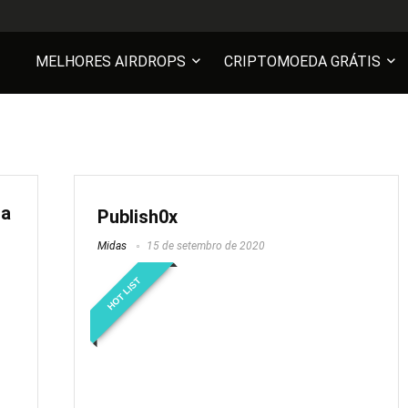
MELHORES AIRDROPS
CRIPTOMOEDA GRÁTIS
ra
Publish0x
Midas
15 de setembro de 2020
HOT LIST