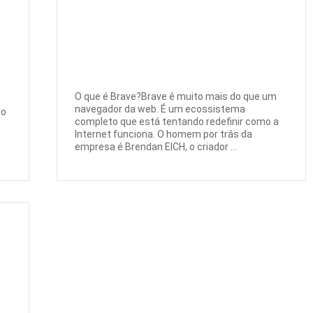
O que é Brave?Brave é muito mais do que um
navegador da web. É um ecossistema
ro
completo que está tentando redefinir como a
Internet funciona. O homem por trás da
empresa é Brendan EICH, o criador ...
s