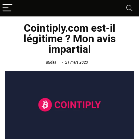
Cointiply.com est-il
légitime ? Mon avis
impartial
Midas
21 mars 2023