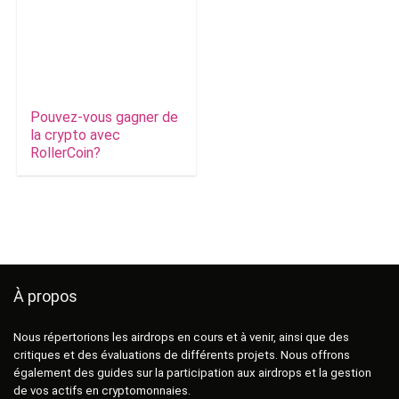
Pouvez-vous gagner de
la crypto avec
RollerCoin?
À propos
Nous répertorions les airdrops en cours et à venir, ainsi que des
critiques et des évaluations de différents projets. Nous offrons
également des guides sur la participation aux airdrops et la gestion
de vos actifs en cryptomonnaies.