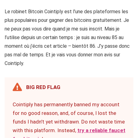
Le robinet Bitcoin Cointiply est l’une des plateformes les
plus populaires pour gagner des bitcoins gratuitement. Je
ne peux pas vous dire quand je me suis inscrit. Mais je
l’utilise depuis un certain temps : je suis au niveau 85 au
moment où j’écris cet article – bientôt 86. J’y passe donc
pas mal de temps. Et je vais vous donner mon avis sur
Cointiply.
BIG RED FLAG
Cointiply has permanently banned my account
for no good reason, and, of course, I lost the
funds I hadn’t yet withdrawn. Do not waste time
with this platform. Instead,
try a reliable faucet