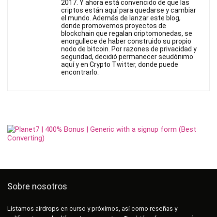
2017. Y ahora está convencido de que las
criptos están aquí para quedarse y cambiar
el mundo. Además de lanzar este blog,
donde promovemos proyectos de
blockchain que regalan criptomonedas, se
enorgullece de haber construido su propio
nodo de bitcoin. Por razones de privacidad y
seguridad, decidió permanecer seudónimo
aquí y en Crypto Twitter, donde puede
encontrarlo.
Sobre nosotros
Listamos airdrops en curso y próximos, así como reseñas y