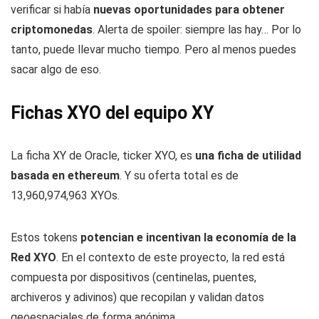
verificar si había
nuevas oportunidades para obtener
criptomonedas
. Alerta de spoiler: siempre las hay… Por lo
tanto, puede llevar mucho tiempo. Pero al menos puedes
sacar algo de eso.
Fichas XYO del equipo XY
La ficha XY de Oracle, ticker XYO, es
una ficha de utilidad
basada en ethereum
. Y su oferta total es de
13,960,974,963 XYOs.
Estos tokens
potencian e incentivan la economía de la
Red XYO
. En el contexto de este proyecto, la red está
compuesta por dispositivos (centinelas, puentes,
archiveros y adivinos) que recopilan y validan datos
geoespaciales de forma anónima.