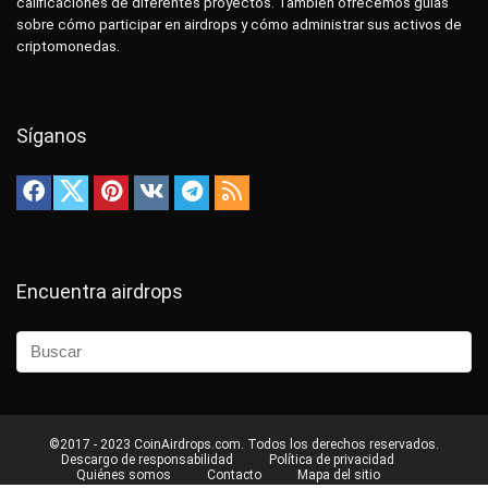
calificaciones de diferentes proyectos. También ofrecemos guías
sobre cómo participar en airdrops y cómo administrar sus activos de
criptomonedas.
Síganos
Encuentra airdrops
©2017 - 2023 CoinAirdrops.com. Todos los derechos reservados.
Descargo de responsabilidad
Política de privacidad
Quiénes somos
Contacto
Mapa del sitio