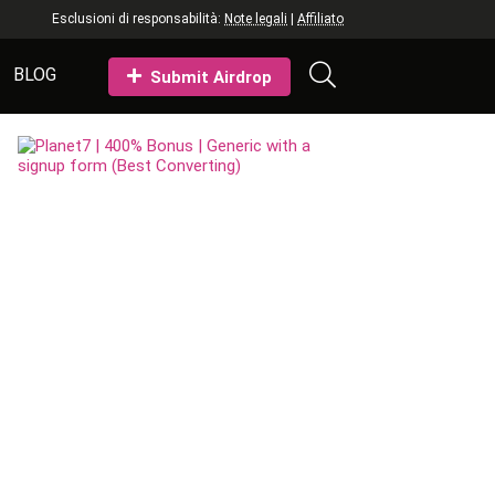
Esclusioni di responsabilità:
Note legali
|
Affiliato
BLOG
Submit Airdrop