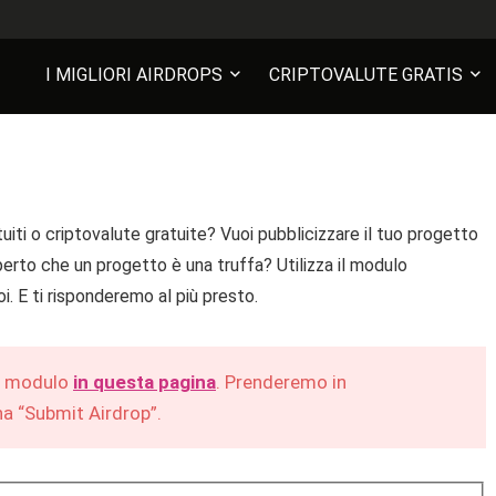
I MIGLIORI AIRDROPS
CRIPTOVALUTE GRATIS
iti o criptovalute gratuite? Vuoi pubblicizzare il tuo progetto
perto che un progetto è una truffa? Utilizza il modulo
i. E ti risponderemo al più presto.
il modulo
in questa pagina
. Prenderemo in
ina “Submit Airdrop”.