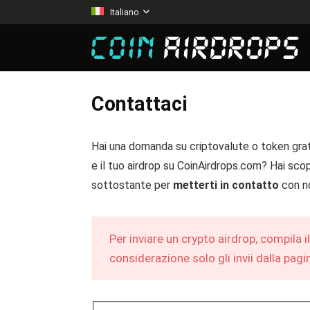
Italiano
Contattaci
Hai una domanda su criptovalute o token gratu
e il tuo airdrop su CoinAirdrops.com? Hai sco
sottostante per
metterti in contatto
con no
Per inviare un crypto airdrop, compila 
considerazione solo gli invii dalla pag